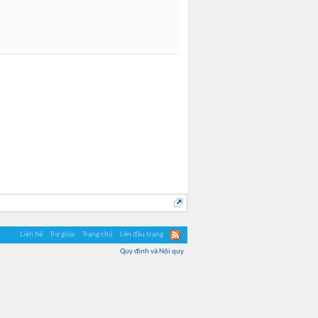
Liên hệ
Trợ giúp
Trang chủ
Lên đầu trang
Quy định và Nội quy