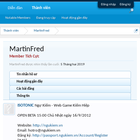
Đăng nhập
Đăng ký
Diễn đàn
Thành viên
Notable Members
Đang truy cập
Hoạt động gần đây
Thành viên
MartinFred
MartinFred
Member Tích Cực
MartinFred được nhìn thấy lần cuối:
5 Tháng hai 2019
Tin nhắn hồ sơ
Hoạt động gần đây
Các bài đăng
Thông tin
ISOTONIC
Ngự Kiếm - Web Game Kiếm Hiệp
OPEN BETA 15:00 Chủ Nhật ngày 16/9/2012
Website:
http://ngukiem.vn
Email:
hotro@ngukiem.vn
Đăng ký:
http://passport.ngukiem.vn/Account/Register