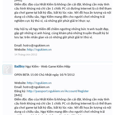
[IMG]
Điểm độc đáo của Nhất Kiếm là không cần cài đặt, không cần máy tính
cấu hình khủng mà chỉ cần 1 chiếc PC có đường Internet là có thể tham
gia chơi game tại bất kỳ đâu, bất kỳ lúc nào. Với đồ họa ấn tượng và nội
dung có chiều sâu, Ngự Kiếm mang đến cho người chơi những trải
nghiệm cực kỳ thú vị, và những giờ phút giải trí thực sự.
Hãy hội tụ về Ngự Kiếm để chiêm ngưỡng những bức tranh tuyệt đẹp,
gặp gỡ những vị anh hùng, cùng khám phá những truyền thuyết kỳ bí
lưu lạc trên nhân gian và có những giờ phút giải trí thú vị.
Email:
hotro@ngukiem.vn
Website:
http://ngukiem.vn
14 Tháng chín 2012
BadBoy
Ngự Kiếm - Web Game Kiếm Hiệp
OPEN BETA 15:00 Chủ Nhật ngày 16/9/2012
Website:
http://ngukiem.vn
Email:
hotro@ngukiem.vn
Đăng ký:
http://passport.ngukiem.vn/Account/Register
[IMG]
Điểm độc đáo của Nhất Kiếm là không cần cài đặt, không cần máy tính
cấu hình khủng mà chỉ cần 1 chiếc PC có đường Internet là có thể tham
gia chơi game tại bất kỳ đâu, bất kỳ lúc nào. Với đồ họa ấn tượng và nội
dung có chiều sâu, Ngự Kiếm mang đến cho người chơi những trải