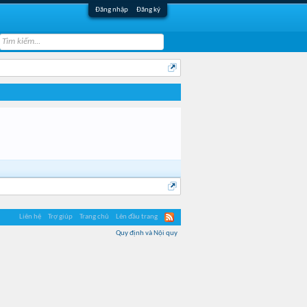
Đăng nhập
Đăng ký
Liên hệ
Trợ giúp
Trang chủ
Lên đầu trang
Quy định và Nội quy