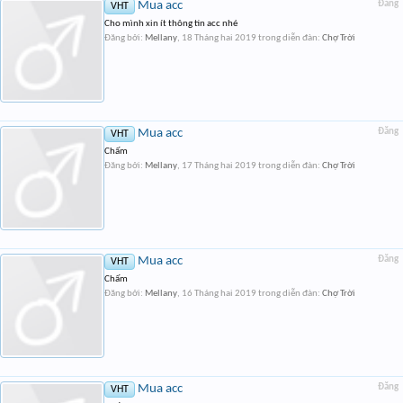
Mua acc
Đăng
VHT
Cho mình xin ít thông tin acc nhé
Đăng bởi:
Mellany
,
18 Tháng hai 2019
trong diễn đàn:
Chợ Trời
Mua acc
Đăng
VHT
Chấm
Đăng bởi:
Mellany
,
17 Tháng hai 2019
trong diễn đàn:
Chợ Trời
Mua acc
Đăng
VHT
Chấm
Đăng bởi:
Mellany
,
16 Tháng hai 2019
trong diễn đàn:
Chợ Trời
Mua acc
Đăng
VHT