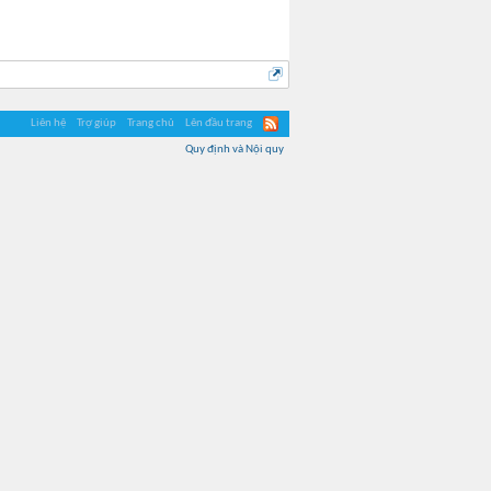
Liên hệ
Trợ giúp
Trang chủ
Lên đầu trang
Quy định và Nội quy