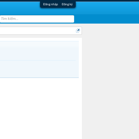
Đăng nhập
Đăng ký