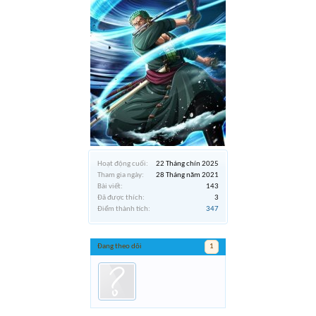
Hoạt động cuối:
22 Tháng chín 2025
Tham gia ngày:
28 Tháng năm 2021
Bài viết:
143
Đã được thích:
3
Điểm thành tích:
347
Đang theo dõi
1