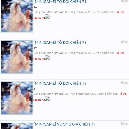
[MINIGAME] TỔ ĐỘI CHIẾN 79
Đăng
16
Đăng bởi:
MinhTam369
,
3 Tháng mười hai 2025
trong diễn đàn:
Tổ Đội
Chiến 73
[MINIGAME] TỔ ĐỘI CHIẾN 79
Đăng
12
Đăng bởi:
MinhTam369
,
2 Tháng mười hai 2025
trong diễn đàn:
Tổ Đội
Chiến 73
[MINIGAME] TỔ ĐỘI CHIẾN 79
Đăng
1
Đăng bởi:
MinhTam369
,
29 Tháng mười một 2025
trong diễn đàn:
Tổ Đội
Chiến 73
[MINIGAME] VƯƠNG GIẢ CHIẾN 79
Đăng