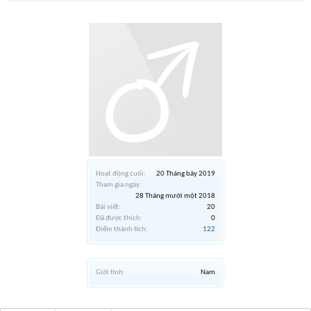
Hoạt động cuối:
20 Tháng bảy 2019
Tham gia ngày:
28 Tháng mười một 2018
Bài viết:
20
Đã được thích:
0
Điểm thành tích:
122
Giới tính:
Nam