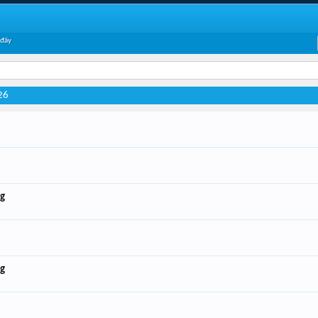
 đây
26
ng
ng