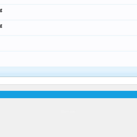
ng
ng
Địa điểm món ngon
Địa điểm nhà hàng
Quán cafe kem
Trung tâm mua sắm