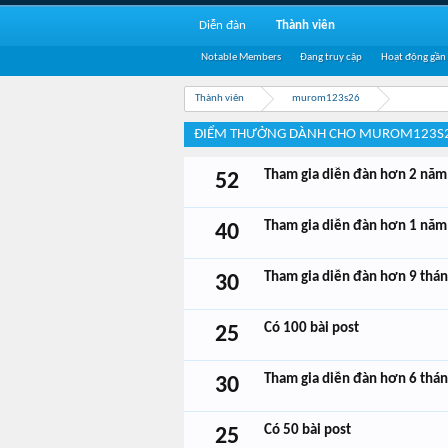
Diễn đàn
Thành viên
Notable Members
Đang truy cập
Hoạt động gần
Thành viên
murom123s26
ĐIỂM THƯỞNG DÀNH CHO MUROM123S
Tham gia diễn đàn hơn 2 năm
52
Tham gia diễn đàn hơn 1 năm
40
Tham gia diễn đàn hơn 9 thá
30
Có 100 bài post
25
Tham gia diễn đàn hơn 6 thá
30
Có 50 bài post
25