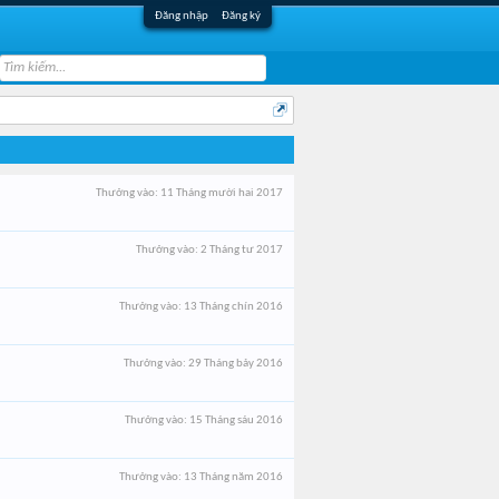
Đăng nhập
Đăng ký
Thưởng vào:
11 Tháng mười hai 2017
Thưởng vào:
2 Tháng tư 2017
Thưởng vào:
13 Tháng chín 2016
Thưởng vào:
29 Tháng bảy 2016
Thưởng vào:
15 Tháng sáu 2016
Thưởng vào:
13 Tháng năm 2016