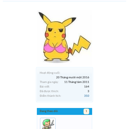
Hoạt động cuối:
20 Tháng mười một 2016
Tham gia ngày:
11 Tháng tám 2011
Bài viết:
164
Đã được thích:
3
Điểm thành tích:
350
Đang theo dõi
1