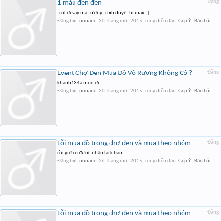
1 màu đen đen
Đăng
trời ơi vậy mà tượng trình duyệt bi max =]
Đăng bởi:
nonane
,
30 Tháng một 2015
trong diễn đàn:
Góp Ý - Báo Lỗi
Event Chợ Đen Mua Đồ Vô Rương Không Có ?
Đăng
khanh134a mod ơi
Đăng bởi:
nonane
,
30 Tháng một 2015
trong diễn đàn:
Góp Ý - Báo Lỗi
Lỗi mua đồ trong chợ đen và mua theo nhóm
Đăng
rồi giờ có được nhận lại k bạn
Đăng bởi:
nonane
,
26 Tháng một 2015
trong diễn đàn:
Góp Ý - Báo Lỗi
Lỗi mua đồ trong chợ đen và mua theo nhóm
Đăng