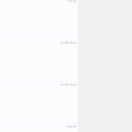
Chủ đề
Profile Post
Profile Post
Chủ đề