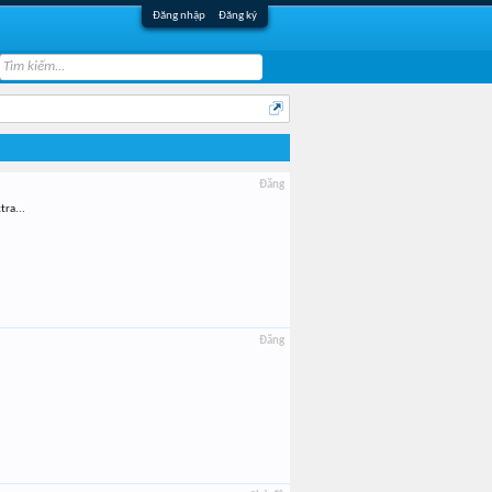
Đăng nhập
Đăng ký
Đăng
tra...
Đăng