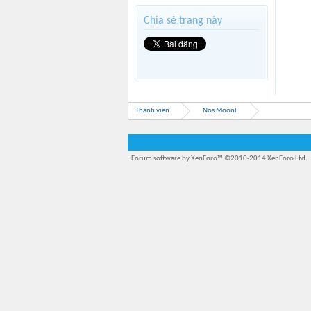
Chia sẻ trang này
Thành viên
Nos MoonF
Forum software by XenForo™
©2010-2014 XenForo Ltd.