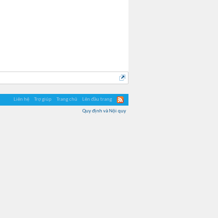
Liên hệ
Trợ giúp
Trang chủ
Lên đầu trang
Quy định và Nội quy