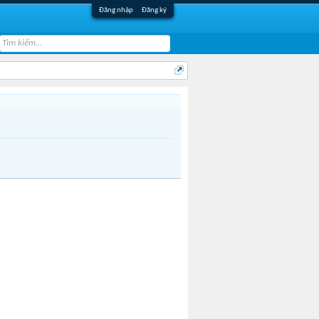
Đăng nhập
Đăng ký