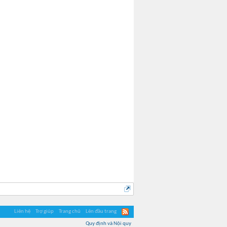
Haruka
Liên hệ
Trợ giúp
Trang chủ
Lên đầu trang
Quy định và Nội quy