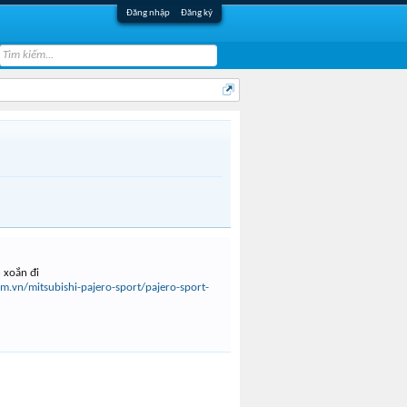
Đăng nhập
Đăng ký
 xoắn đi
m.vn/mitsubishi-pajero-sport/pajero-sport-