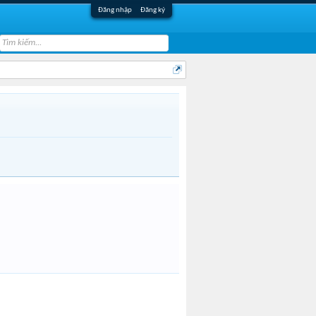
Đăng nhập
Đăng ký