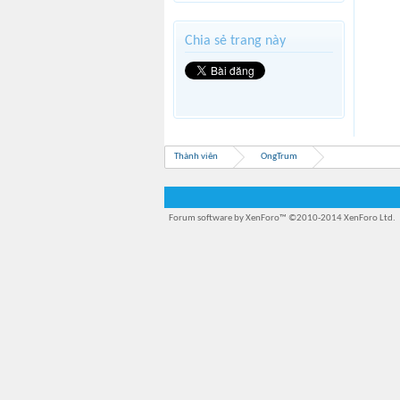
Chia sẻ trang này
Thành viên
OngTrum
Forum software by XenForo™
©2010-2014 XenForo Ltd.