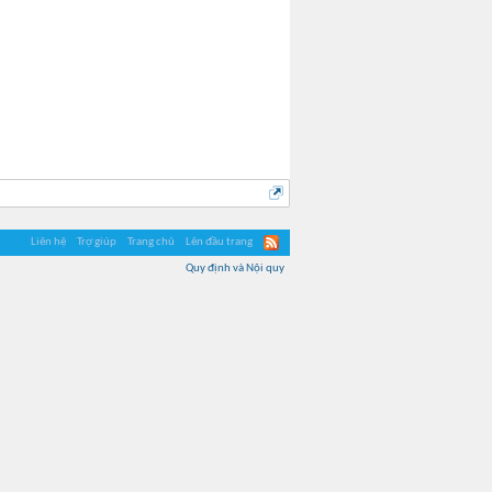
Liên hệ
Trợ giúp
Trang chủ
Lên đầu trang
Quy định và Nội quy