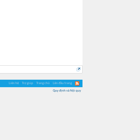
Liên hệ
Trợ giúp
Trang chủ
Lên đầu trang
Quy định và Nội quy