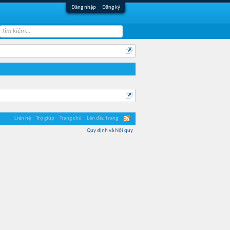
Đăng nhập
Đăng ký
Liên hệ
Trợ giúp
Trang chủ
Lên đầu trang
Quy định và Nội quy