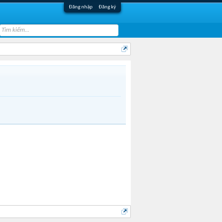
Đăng nhập
Đăng ký