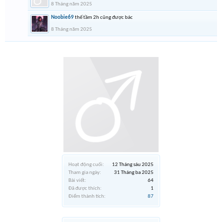
8 Tháng năm 2025
Noobie69
thế tầm 2h cũng được bác
8 Tháng năm 2025
Hoạt động cuối:
12 Tháng sáu 2025
Tham gia ngày:
31 Tháng ba 2025
Bài viết:
64
Đã được thích:
1
Điểm thành tích:
87