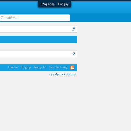
Đăng nhập
Đăng ký
Liên hệ
Trợ giúp
Trang chủ
Lên đầu trang
Quy định và Nội quy