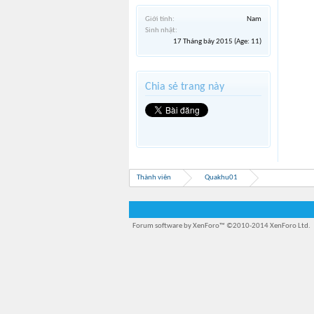
Giới tính:
Nam
Sinh nhật:
17 Tháng bảy 2015
(Age: 11)
Chia sẻ trang này
Thành viên
Quakhu01
Forum software by XenForo™
©2010-2014 XenForo Ltd.