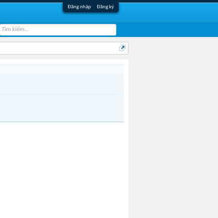
Đăng nhập
Đăng ký