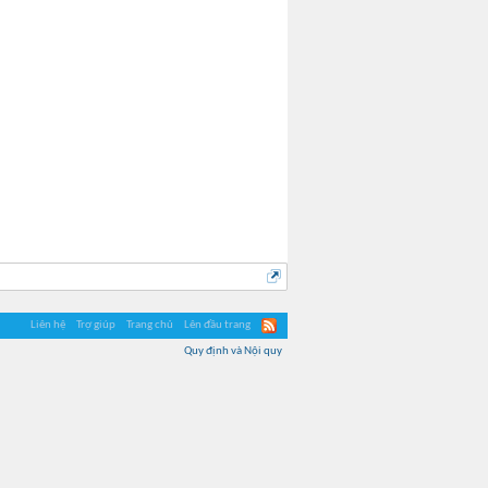
Liên hệ
Trợ giúp
Trang chủ
Lên đầu trang
Quy định và Nội quy