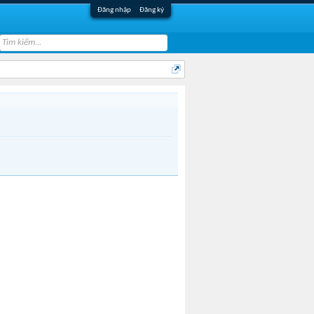
Đăng nhập
Đăng ký