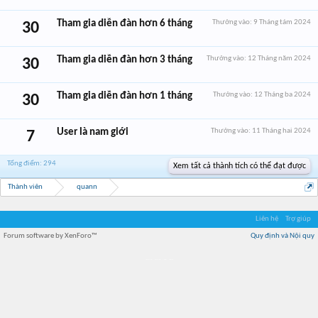
Tham gia diễn đàn hơn 6 tháng
Thưởng vào:
9 Tháng tám 2024
30
Tham gia diễn đàn hơn 3 tháng
Thưởng vào:
12 Tháng năm 2024
30
Tham gia diễn đàn hơn 1 tháng
Thưởng vào:
12 Tháng ba 2024
30
User là nam giới
Thưởng vào:
11 Tháng hai 2024
7
Tổng điểm: 294
Xem tất cả thành tích có thể đạt được
Thành viên
quann
Liên hệ
Trợ giúp
Forum software by XenForo™
Quy định và Nội quy
Địa điểm món ngon
Địa điểm nhà hàng
Quán cafe kem
Trung tâm mua sắm