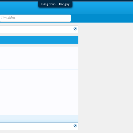
Đăng nhập
Đăng ký