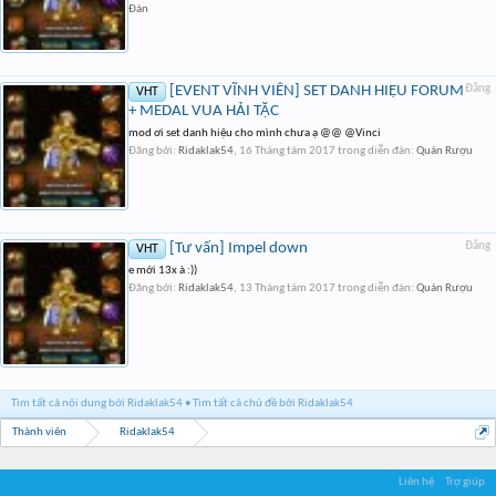
Đàn
[EVENT VĨNH VIỄN] SET DANH HIỆU FORUM
Đăng
VHT
+ MEDAL VUA HẢI TẶC
mod ơi set danh hiệu cho mình chưa ạ @@ @Vinci
Đăng bởi:
Ridaklak54
,
16 Tháng tám 2017
trong diễn đàn:
Quán Rượu
[Tư vấn] Impel down
Đăng
VHT
e mới 13x à :))
Đăng bởi:
Ridaklak54
,
13 Tháng tám 2017
trong diễn đàn:
Quán Rượu
Tìm tất cả nội dung bởi Ridaklak54
Tìm tất cả chủ đề bởi Ridaklak54
Thành viên
Ridaklak54
Liên hệ
Trợ giúp