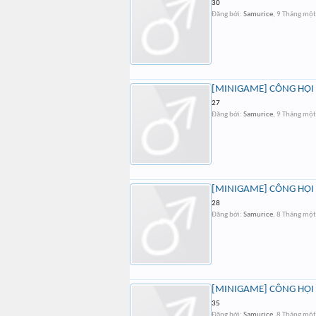
30
Đăng bởi:
Samurice
,
9 Tháng mộ
[MINIGAME] CÔNG HỘI 
27
Đăng bởi:
Samurice
,
9 Tháng mộ
[MINIGAME] CÔNG HỘI 
28
Đăng bởi:
Samurice
,
8 Tháng mộ
[MINIGAME] CÔNG HỘI 
35
Đăng bởi:
Samurice
,
8 Tháng mộ