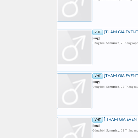
[THAM GIA EVENT
VHT
[img]
Đăng bởi:
Samurice
,
7 Tháng mộ
[THAM GIA EVENT]
VHT
[img]
Đăng bởi:
Samurice
,
29 Tháng mư
[ THAM GIA EVENT
VHT
[img]
Đăng bởi:
Samurice
,
25 Tháng mư