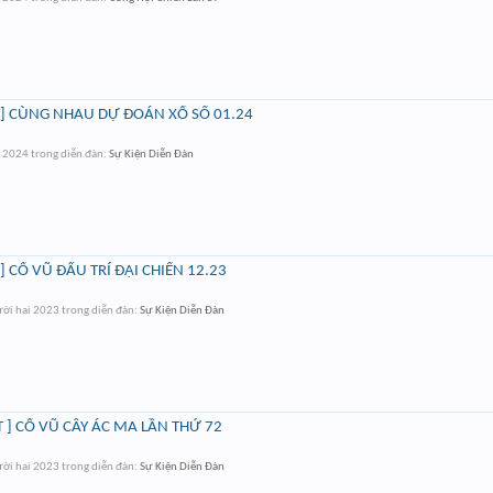
] CÙNG NHAU DỰ ĐOÁN XỔ SỐ 01.24
t 2024
trong diễn đàn:
Sự Kiện Diễn Đàn
 CỔ VŨ ĐẤU TRÍ ĐẠI CHIẾN 12.23
ời hai 2023
trong diễn đàn:
Sự Kiện Diễn Đàn
 ] CỔ VŨ CÂY ÁC MA LẦN THỨ 72
ời hai 2023
trong diễn đàn:
Sự Kiện Diễn Đàn