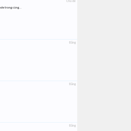
Chủ đề
ode trong cùng...
Đăng
Đăng
Đăng