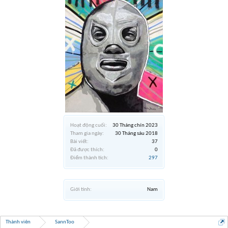
Hoạt động cuối:
30 Tháng chín 2023
Tham gia ngày:
30 Tháng sáu 2018
Bài viết:
37
Đã được thích:
0
Điểm thành tích:
297
Giới tính:
Nam
Thành viên
SannToo