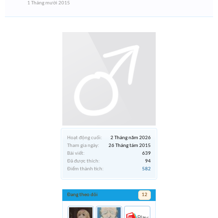
1 Tháng mười 2015
Hoạt động cuối:
2 Tháng năm 2026
Tham gia ngày:
26 Tháng tám 2015
Bài viết:
639
Đã được thích:
94
Điểm thành tích:
582
Đang theo dõi
12