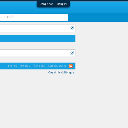
Đăng nhập
Đăng ký
Liên hệ
Trợ giúp
Trang chủ
Lên đầu trang
Quy định và Nội quy