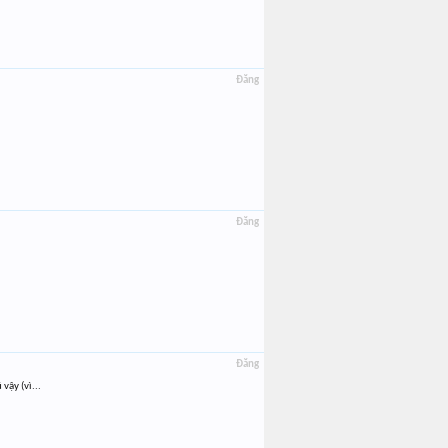
Đăng
Đăng
Đăng
vậy (vì...