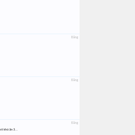
Đăng
Đăng
Đăng
it khó ăn 3...