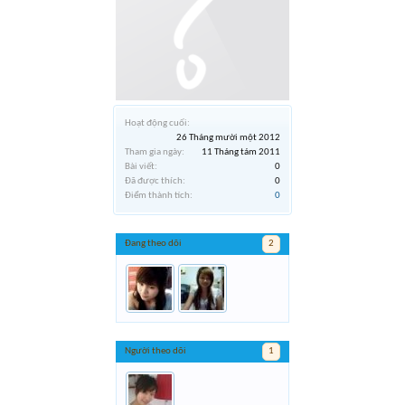
Hoạt động cuối:
26 Tháng mười một 2012
Tham gia ngày:
11 Tháng tám 2011
Bài viết:
0
Đã được thích:
0
Điểm thành tích:
0
Đang theo dõi
2
Người theo dõi
1