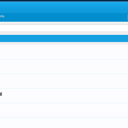
 đây
ng