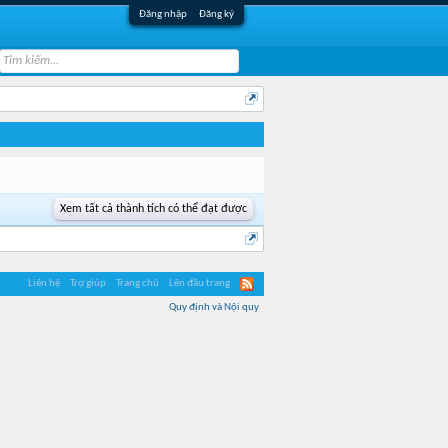
Đăng nhập
Đăng ký
Xem tất cả thành tích có thể đạt được
Liên hệ
Trợ giúp
Trang chủ
Lên đầu trang
Quy định và Nội quy