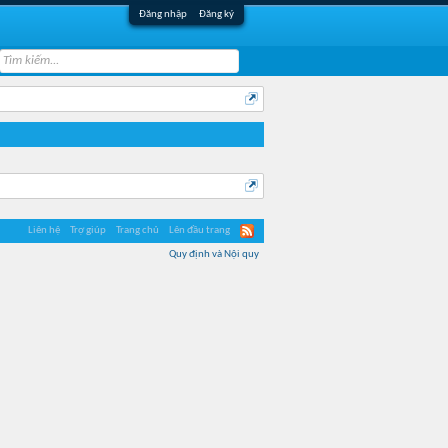
Đăng nhập
Đăng ký
Liên hệ
Trợ giúp
Trang chủ
Lên đầu trang
Quy định và Nội quy