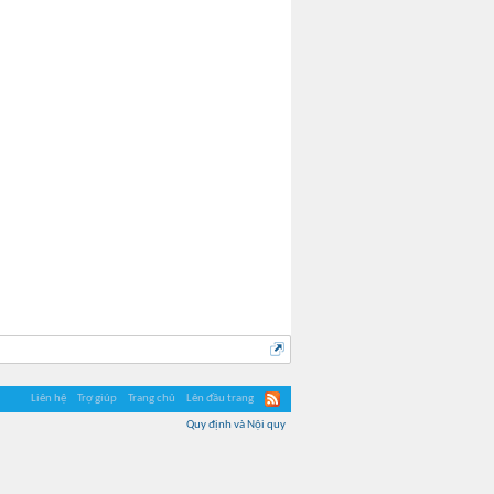
Liên hệ
Trợ giúp
Trang chủ
Lên đầu trang
Quy định và Nội quy