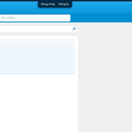
Đăng nhập
Đăng ký