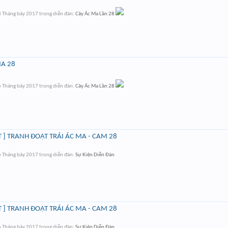
 Tháng bảy 2017
trong diễn đàn:
Cây Ác Ma Lần 28
MA 28
 Tháng bảy 2017
trong diễn đàn:
Cây Ác Ma Lần 28
 ] TRANH ĐOẠT TRÁI ÁC MA - CAM 28
 Tháng bảy 2017
trong diễn đàn:
Sự Kiện Diễn Đàn
 ] TRANH ĐOẠT TRÁI ÁC MA - CAM 28
 Tháng bảy 2017
trong diễn đàn:
Sự Kiện Diễn Đàn