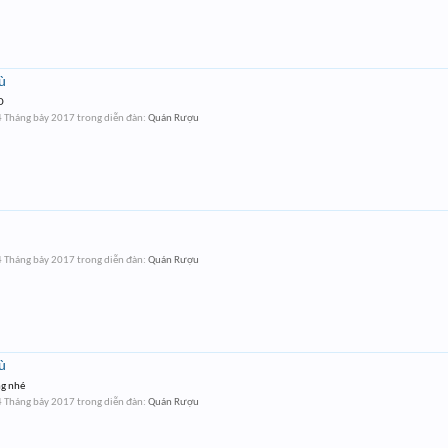
ù
D
 Tháng bảy 2017
trong diễn đàn:
Quán Rượu
 Tháng bảy 2017
trong diễn đàn:
Quán Rượu
ù
ng nhé
 Tháng bảy 2017
trong diễn đàn:
Quán Rượu