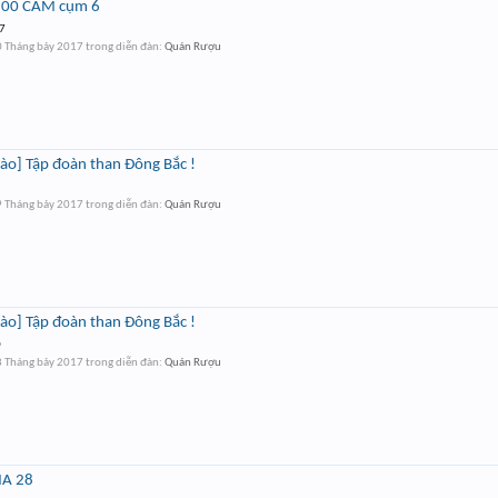
 100 CAM cụm 6
 7
 Tháng bảy 2017
trong diễn đàn:
Quán Rượu
ào] Tập đoàn than Đông Bắc !
 Tháng bảy 2017
trong diễn đàn:
Quán Rượu
ào] Tập đoàn than Đông Bắc !
D
 Tháng bảy 2017
trong diễn đàn:
Quán Rượu
MA 28