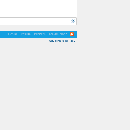
Liên hệ
Trợ giúp
Trang chủ
Lên đầu trang
Quy định và Nội quy