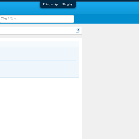
Đăng nhập
Đăng ký