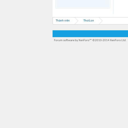
Thành viên
ThoiLon
Forum software by XenForo™
©2010-2014 XenForo Ltd.