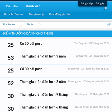
Đăng nhập
Đăng ký
Diễn đàn
Thành viên
Notable Members
Đang truy cập
Hoạt động gần đây
Thành viên
Thuie
ĐIỂM THƯỞNG DÀNH CHO THUIE
Có 50 bài post
Thưởng vào:
23 Tháng hai 2024
25
Tham gia diễn đàn hơn 3 năm
Thưởng vào:
23 Tháng hai 2024
53
Có 30 bài post
Thưởng vào:
22 Tháng mười một 2023
25
Tham gia diễn đàn hơn 2 năm
Thưởng vào:
3 Tháng mười một 2023
52
Tham gia diễn đàn hơn 9 tháng
Thưởng vào:
18 Tháng ba 2022
30
Tham gia diễn đàn hơn 6 tháng
Thưởng vào:
18 Tháng ba 2022
30