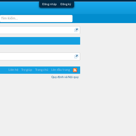
Đăng nhập
Đăng ký
Liên hệ
Trợ giúp
Trang chủ
Lên đầu trang
Quy định và Nội quy