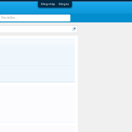
Đăng nhập
Đăng ký
SSGroup