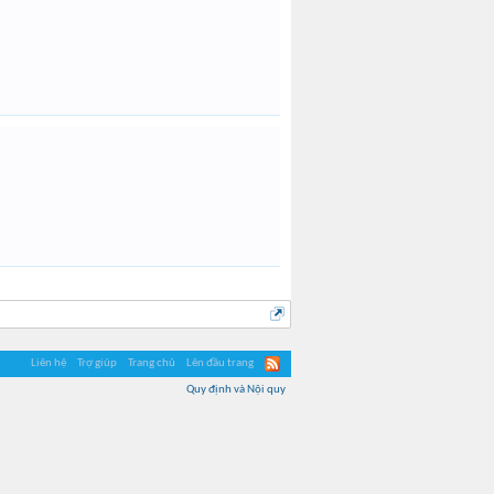
Liên hệ
Trợ giúp
Trang chủ
Lên đầu trang
Quy định và Nội quy