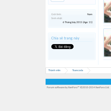
Giới tính:
Nam
Sinh nhật:
6 Tháng bảy 2015
(Age: 11)
Chia sẻ trang này
Thành viên
Toancoda
Forum software by XenForo™
©2010-2014 XenForo Ltd.