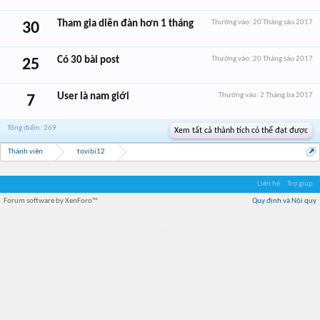
Tham gia diễn đàn hơn 1 tháng
Thưởng vào:
20 Tháng sáu 2017
30
Có 30 bài post
Thưởng vào:
20 Tháng sáu 2017
25
User là nam giới
Thưởng vào:
2 Tháng ba 2017
7
Tổng điểm: 269
Xem tất cả thành tích có thể đạt được
Thành viên
tovibi12
Liên hệ
Trợ giúp
Forum software by XenForo™
Quy định và Nội quy
Địa điểm món ngon
Địa điểm nhà hàng
Quán cafe kem
Trung tâm mua sắm