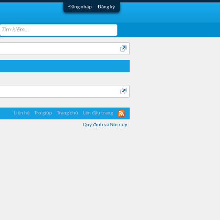
Đăng nhập
Đăng ký
Liên hệ
Trợ giúp
Trang chủ
Lên đầu trang
Quy định và Nội quy