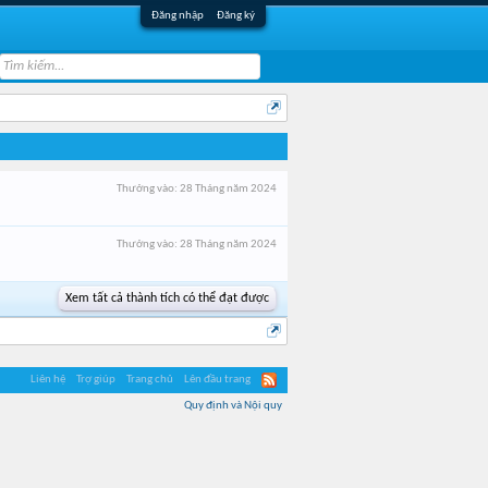
Đăng nhập
Đăng ký
Thưởng vào:
28 Tháng năm 2024
Thưởng vào:
28 Tháng năm 2024
Xem tất cả thành tích có thể đạt được
Liên hệ
Trợ giúp
Trang chủ
Lên đầu trang
Quy định và Nội quy