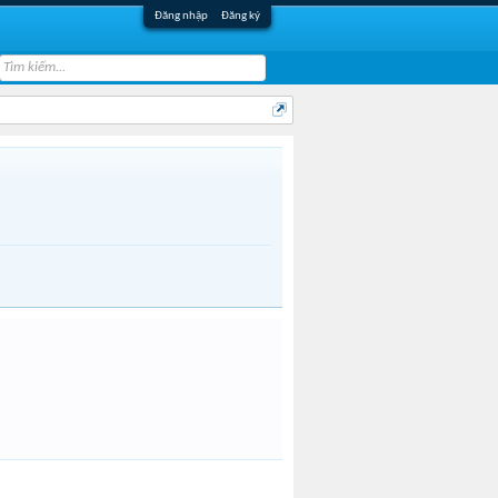
Đăng nhập
Đăng ký