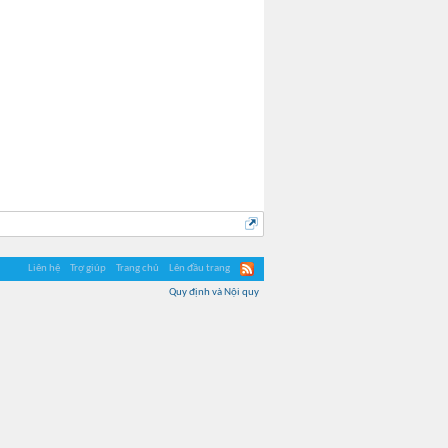
Liên hệ
Trợ giúp
Trang chủ
Lên đầu trang
Quy định và Nội quy