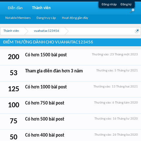
Đăng nhập
Đăng ký
Diễn đàn
Thành viên
Notable Members
Đang truy cập
Hoạt động gần đây
Thành viên
vuahaitac123456
ĐIỂM THƯỞNG DÀNH CHO VUAHAITAC123456
Có hơn 1500 bài post
Thưởng vào:
23 Tháng một 2023
200
Tham gia diễn đàn hơn 3 năm
Thưởng vào:
5 Tháng tư 2021
53
Có hơn 1000 bài post
Thưởng vào:
13 Tháng hai 2021
125
Có hơn 750 bài post
Thưởng vào:
6 Tháng tám 2020
100
Có hơn 500 bài post
Thưởng vào:
16 Tháng tư 2020
75
Có hơn 400 bài post
Thưởng vào:
26 Tháng ba 2020
50