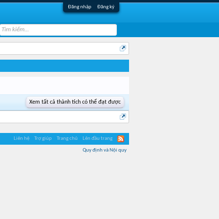
Đăng nhập
Đăng ký
Xem tất cả thành tích có thể đạt được
Liên hệ
Trợ giúp
Trang chủ
Lên đầu trang
Quy định và Nội quy