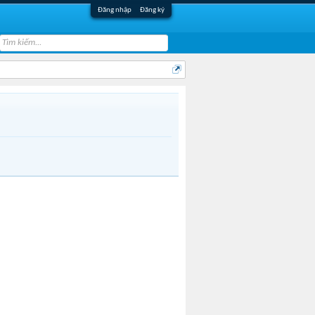
Đăng nhập
Đăng ký