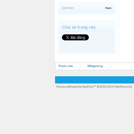
Giới tính:
Nam
Chia sẻ trang này
Thành viên
XBXgaming
Forum software by XenForo™
©2010-2014 XenForo Ltd.