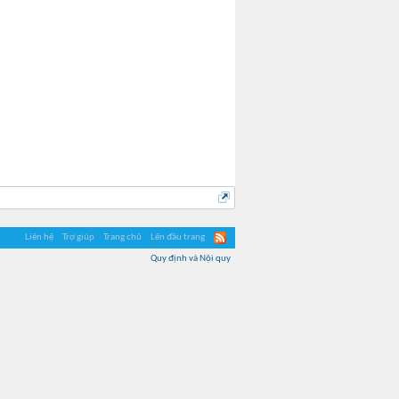
Liên hệ
Trợ giúp
Trang chủ
Lên đầu trang
Quy định và Nội quy