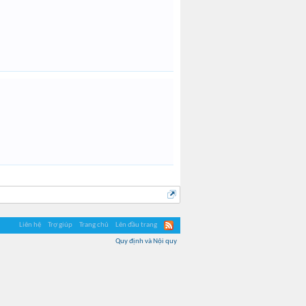
Liên hệ
Trợ giúp
Trang chủ
Lên đầu trang
Quy định và Nội quy