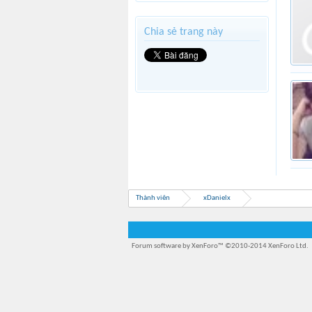
Chia sẻ trang này
Thành viên
xDanielx
Forum software by XenForo™
©2010-2014 XenForo Ltd.