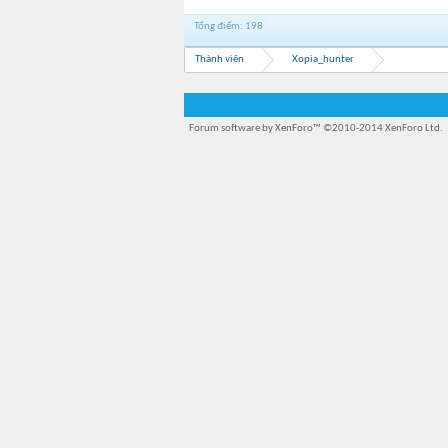
Tổng điểm: 198
Thành viên
Xopia_hunter
Forum software by XenForo™
©2010-2014 XenForo Ltd.