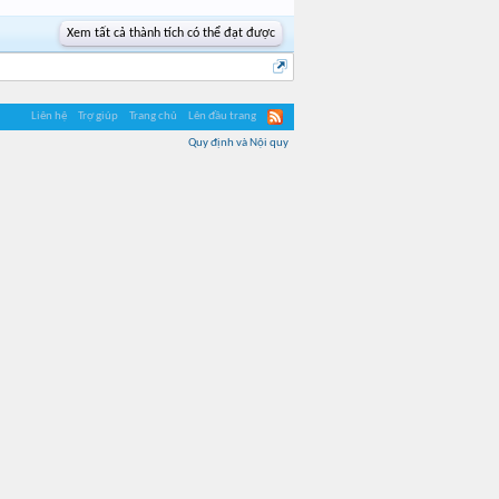
Xem tất cả thành tích có thể đạt được
Liên hệ
Trợ giúp
Trang chủ
Lên đầu trang
Quy định và Nội quy