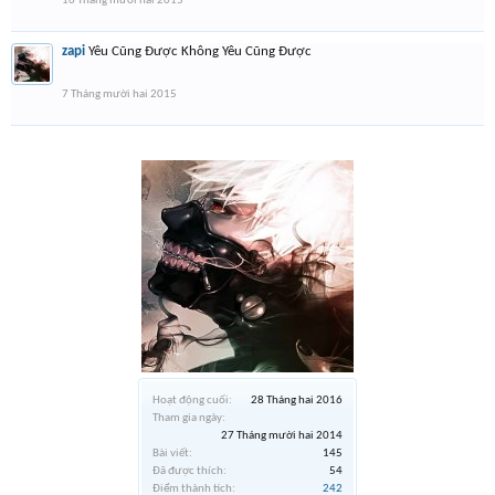
16 Tháng mười hai 2015
zapi
Yêu Cũng Được Không Yêu Cũng Được
7 Tháng mười hai 2015
Hoạt động cuối:
28 Tháng hai 2016
Tham gia ngày:
27 Tháng mười hai 2014
Bài viết:
145
Đã được thích:
54
Điểm thành tích:
242